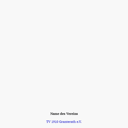
Name des Vereins
TV 1910 Granterath e.V.